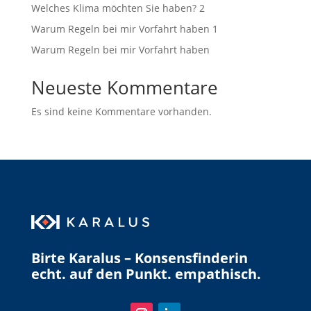
Welches Klima möchten Sie haben? 2
Warum Regeln bei mir Vorfahrt haben 1
Warum Regeln bei mir Vorfahrt haben
Neueste Kommentare
Es sind keine Kommentare vorhanden.
Birte Karalus – Konsensfinderin
echt. auf den Punkt. empathisch.