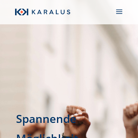
Klarheit schaffen,
um Entscheidungen
treffen zu können
Klarheit schaffen,
um Entscheidungen
treffen zu können
Spannende