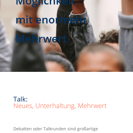
Möglichkeit
mit enormem
Mehrwert
Talk:
Neues, Unterhaltung, Mehrwert
Debatten oder Talkrunden sind großartige